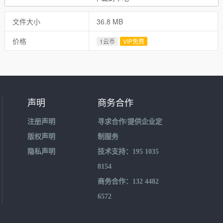
文件大小
36.8 MB
价格
1云币
VIP免费
声明
商务合作
注册声明
寻求合作/提供企业定
版权声明
制服务
隐私声明
技术支持：195 1035
8154
商务合作：132 4482
6572