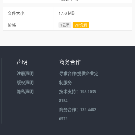
文件大小
17.6 MB
价格
1云币
VIP免费
声明
商务合作
注册声明
寻求合作/提供企业定
版权声明
制服务
隐私声明
技术支持：195 1035
8154
商务合作：132 4482
6572