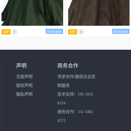
Enscape
Enscape
VIP
1
VIP
1
声明
商务合作
注册声明
寻求合作/提供企业定
版权声明
制服务
隐私声明
技术支持：195 1035
8154
商务合作：132 4482
6572