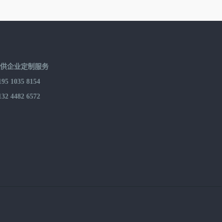
提供企业定制服务
 1035 8154
 4482 6572