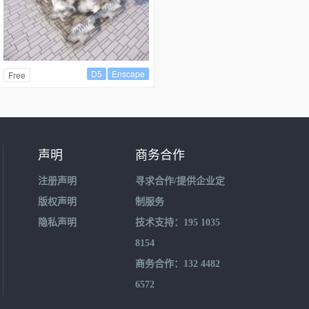
D5
Enscape
Free
声明
商务合作
注册声明
寻求合作/提供企业定
版权声明
制服务
隐私声明
技术支持：195 1035
8154
商务合作：132 4482
6572