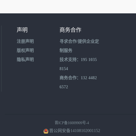
声明
商务合作
注册声明
寻求合作/提供企业定
版权声明
制服务
隐私声明
技术支持：195 1035
8154
商务合作：132 4482
6572
晋ICP备16009909号-4
晋公网安备14108102001152