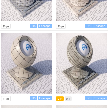
D5
Enscape
D5
Enscape
Free
Free
D5
Enscape
D5
Enscape
Free
VIP
0.1