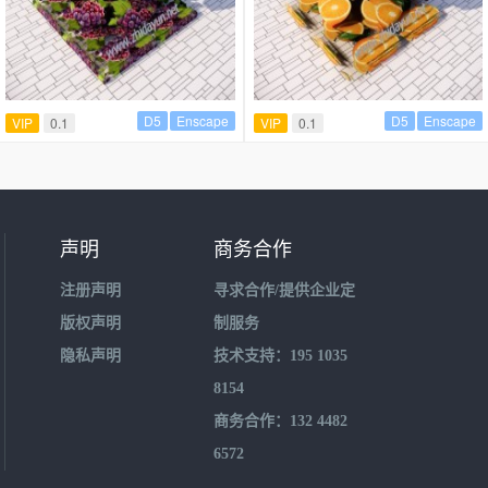
D5
Enscape
D5
Enscape
VIP
0.1
VIP
0.1
声明
商务合作
注册声明
寻求合作/提供企业定
版权声明
制服务
隐私声明
技术支持：195 1035
8154
商务合作：132 4482
6572