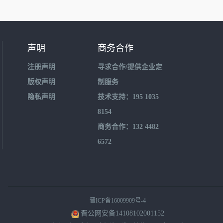
声明
商务合作
注册声明
寻求合作/提供企业定
版权声明
制服务
隐私声明
技术支持：195 1035
8154
商务合作：132 4482
6572
晋ICP备16009909号-4
晋公网安备14108102001152