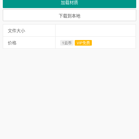
加载材质
下载到本地
文件大小
价格
1云币
VIP免费