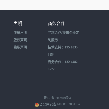
声明
商务合作
注册声明
寻求合作/提供企业定
版权声明
制服务
隐私声明
技术支持：195 1035
8154
商务合作：132 4482
6572
晋ICP备16009909号-4
晋公网安备14108102001152