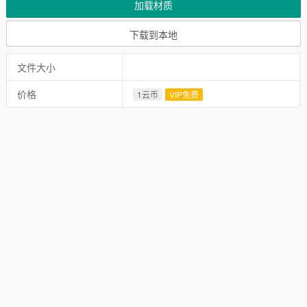
加载材质
下载到本地
文件大小
价格
1云币
VIP免费