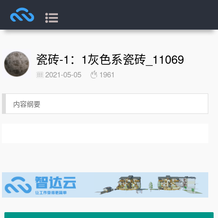
瓷砖-1：1灰色系瓷砖_11069
2021-05-05
1961
内容纲要