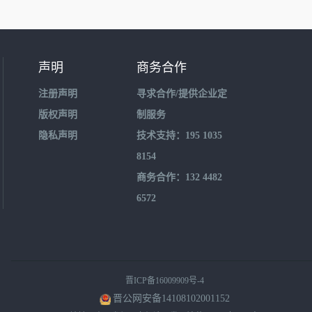
声明
商务合作
注册声明
寻求合作/提供企业定
版权声明
制服务
隐私声明
技术支持：195 1035
8154
商务合作：132 4482
6572
晋ICP备16009909号-4
晋公网安备14108102001152