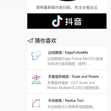
猜你喜欢
边线跟随 / EdgeFollowMe
边线跟随(Edge Follow Me)可以直接
对线进行路径跟随（放样）。
多重旋转缩放 / Scale and Rotate Multiple
多重旋转缩放（CLF Scale and
Rotate Multiple可以均匀或随机缩放
或旋转多个组件/组。
半径倒角 / Radius Tool
半径倒角可以将两条线倒圆角。