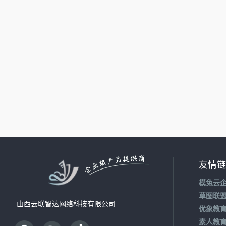
友情链
模兔云
草图联
山西云联智达网络科技有限公司
优象教
素人教