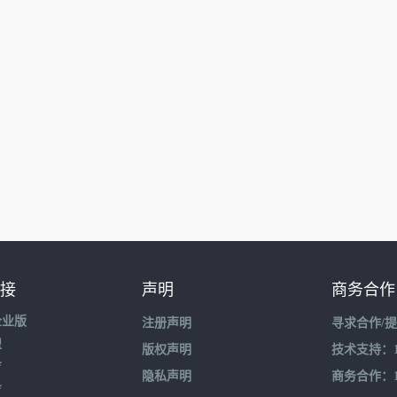
接
声明
商务合作
企业版
注册声明
寻求合作/
盟
版权声明
技术支持：195
育
隐私声明
商务合作：132
育