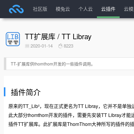
社区版
模兔云
个人云
云插件
云模
TT扩展库 / TT Libray
2020-01-14
8223
TT-扩展库供thomthom开发的一些插件调用。
插件简介
原来的TT_Lib²，现在正式更名为TT Libray，它并不
此大部分thomthom开发的插件，需要先安装TT Libray
插件TT扩展库。此扩展库是ThomThom大神所写的插件