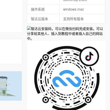
操作系统
windows mac
智达云版本
支持所有版本