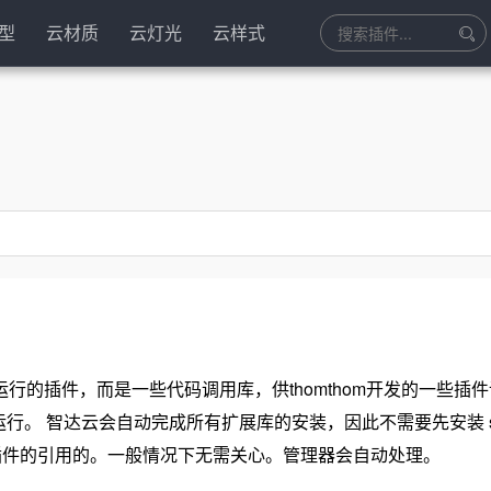
型
云材质
云灯光
云样式
是单独运行的插件，而是一些代码调用库，供thomthom开发的一些插
才能运行。 智达云会自动完成所有扩展库的安装，因此不需要先安装 ske
的插件的引用的。一般情况下无需关心。管理器会自动处理。