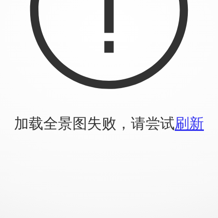
加载全景图失败，请尝试
刷新