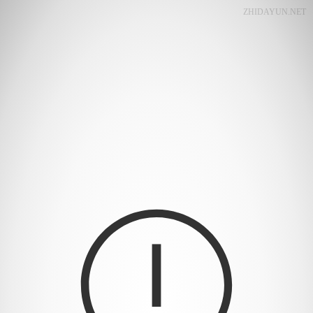
ZHIDAYUN.NET