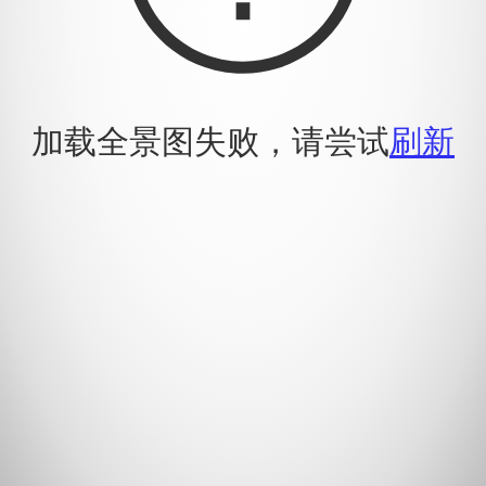
加载全景图失败，请尝试
刷新