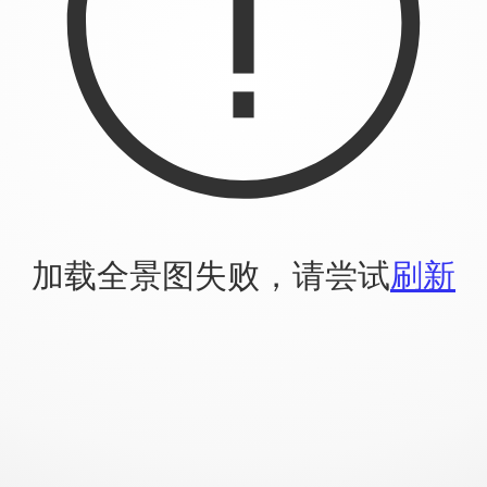
加载全景图失败，请尝试
刷新