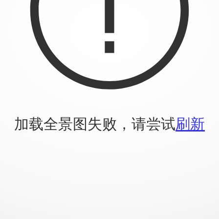
加载全景图失败，请尝试
刷新