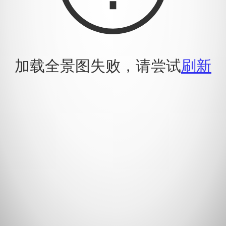
加载全景图失败，请尝试
刷新