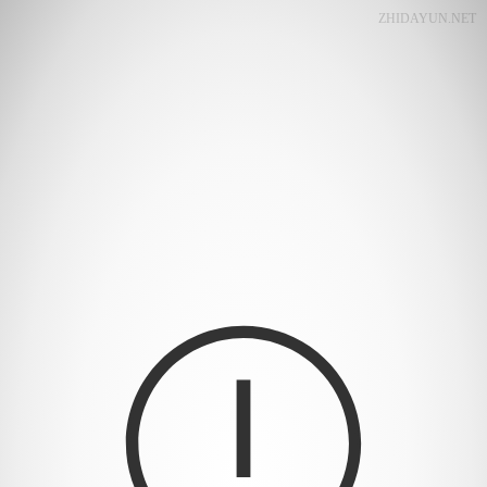
ZHIDAYUN.NET