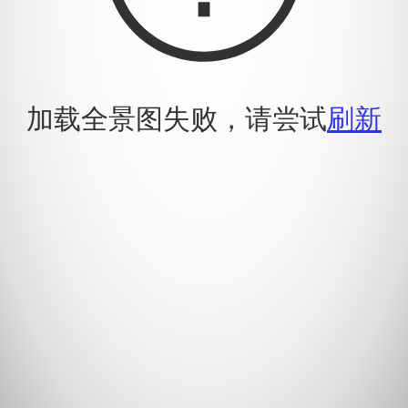
加载全景图失败，请尝试
刷新