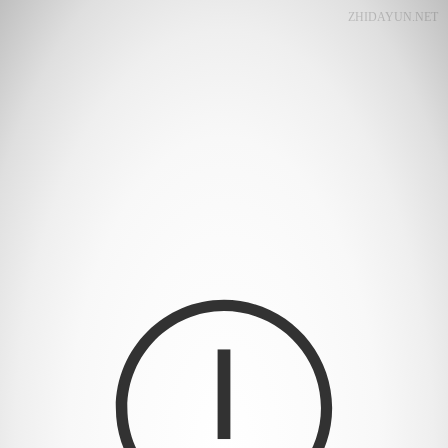
ZHIDAYUN.NET