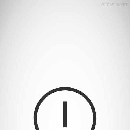
ZHIDAYUN.NET