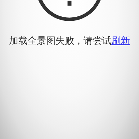
加载全景图失败，请尝试
刷新