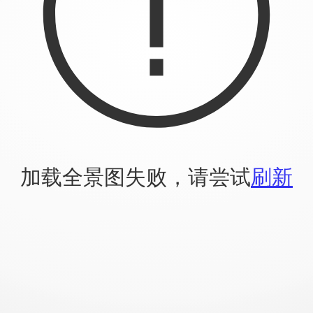
加载全景图失败，请尝试
刷新