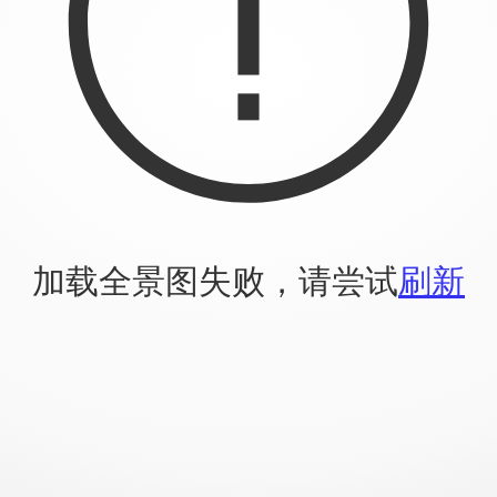
加载全景图失败，请尝试
刷新