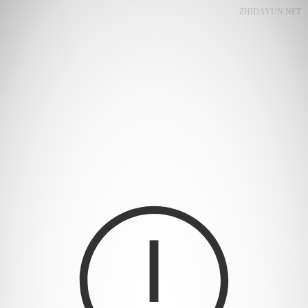
ZHIDAYUN.NET