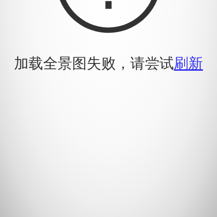
加载全景图失败，请尝试
刷新