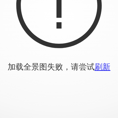
加载全景图失败，请尝试
刷新