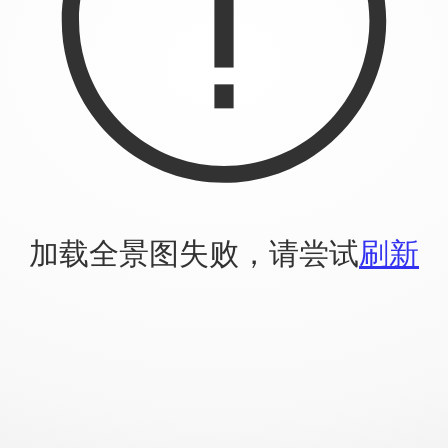
加载全景图失败，请尝试
刷新