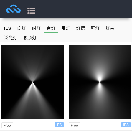
IES
筒灯
射灯
台灯
吊灯
灯槽
壁灯
灯带
泛光灯
吸顶灯
IES
IES
Free
Free