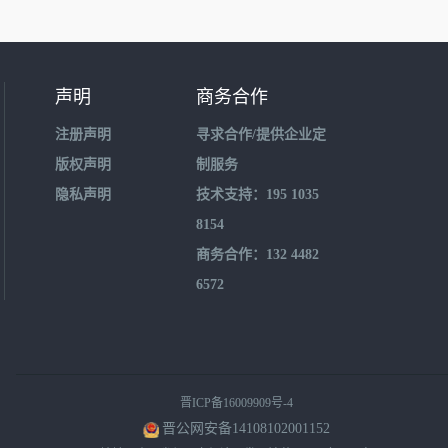
声明
商务合作
注册声明
寻求合作/提供企业定
版权声明
制服务
隐私声明
技术支持：195 1035
8154
商务合作：132 4482
6572
晋ICP备16009909号-4
晋公网安备14108102001152