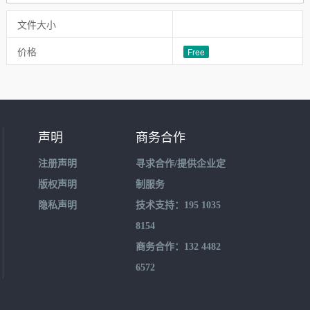
文件大小
价格
Free
声明
商务合作
注册声明
寻求合作/提供企业定
版权声明
制服务
隐私声明
技术支持：195 1035
8154
商务合作：132 4482
6572