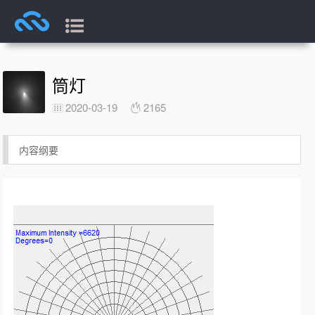
筒灯
2020-03-19
2165
内容纲要