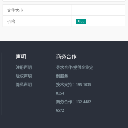
文件大小
价格
Free
声明
商务合作
注册声明
寻求合作/提供企业定
版权声明
制服务
隐私声明
技术支持：195 1035
8154
商务合作：132 4482
6572