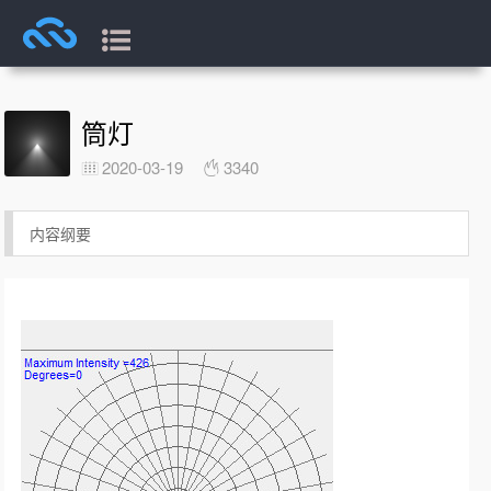
筒灯
2020-03-19
3340
内容纲要