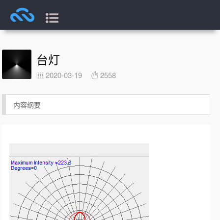
台灯
2020-03-19
2558
内容纲要