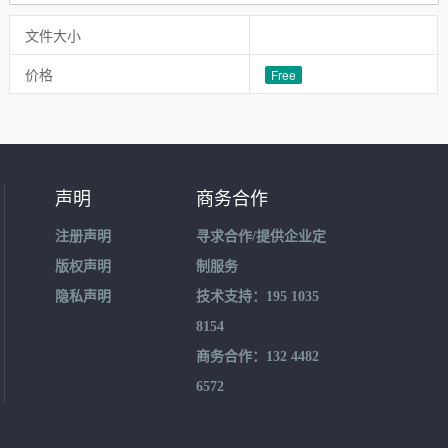
文件大小
价格
Free
声明
商务合作
注册声明
寻求合作/提供企业定
版权声明
制服务
隐私声明
技术支持：195 1035
8154
商务合作：132 4482
6572