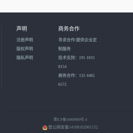
声明
商务合作
注册声明
寻求合作/提供企业定
版权声明
制服务
隐私声明
技术支持：195 1035
8154
商务合作：132 4482
6572
晋ICP备16009909号-4
晋公网安备14108102001152