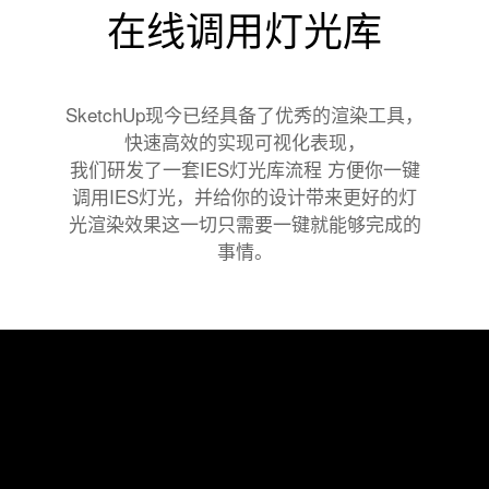
在线调用灯光库
SketchUp现今已经具备了优秀的渲染工具，
快速高效的实现可视化表现，
我们研发了一套IES灯光库流程 方便你一键
调用IES灯光，并给你的设计带来更好的灯
光渲染效果这一切只需要一键就能够完成的
事情。