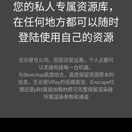
您的私人专属资源库，
在任何地方都可以随时
登陆使用自己的资源
无论是在公司、回家还是出差，个人云都可
以无缝衔接每一台机器。
与Sketchup高度结合，高度保留资源原本的
信息。无论是VRay的低模高渲、Enscape代
理还是pB3直接加载材质可完整保留渲染器
所需渲染参数和通道