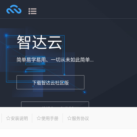
智达云
简单易学易用、一切从未如此简单...
下载智达云社区版
下载模兔云专业版
安装说明
使用手册
服务协议
适用版本：智达云社区版 Sketchup 2018+，模兔云专业版
Sketchup 2024+