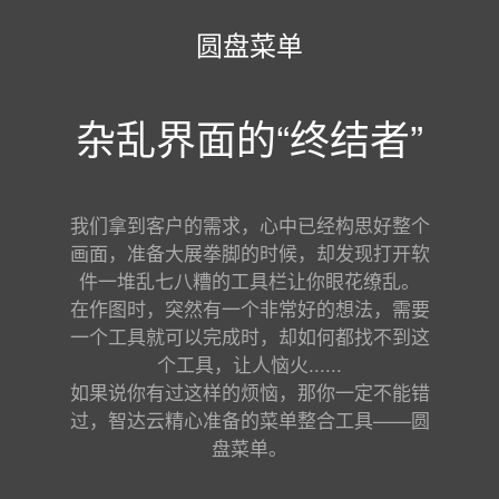
圆盘菜单
杂乱界面的“终结者”
我们拿到客户的需求，心中已经构思好整个
画面，准备大展拳脚的时候，却发现打开软
件一堆乱七八糟的工具栏让你眼花缭乱。
在作图时，突然有一个非常好的想法，需要
一个工具就可以完成时，却如何都找不到这
个工具，让人恼火......
如果说你有过这样的烦恼，那你一定不能错
过，智达云精心准备的菜单整合工具——圆
盘菜单。