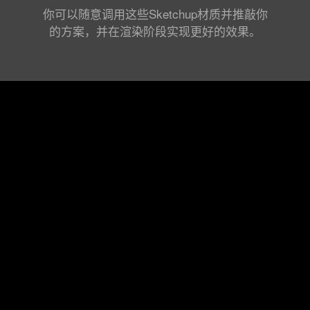
你可以随意调用这些Sketchup材质并推敲你
的方案，并在渲染阶段实现更好的效果。