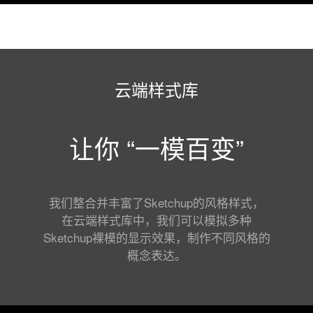
云端样式库
让你 “一模百变”
我们整合并丰富了Sketchup的风格样式，
在云端样式库中，我们可以模拟多种
Sketchup裸模的显示效果，制作不同风格的
概念表达。