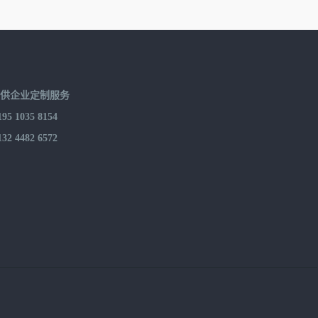
提供企业定制服务
 1035 8154
 4482 6572