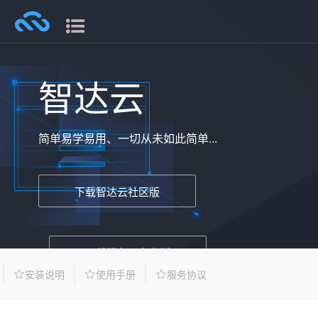
智达云
简单易学易用、一切从未如此简单...
下载智达云社区版
下载模兔云专业版
安装说明
使用手册
服务协议
适用版本：智达云社区版 Sketchup 2018+，模兔云专业版
Sketchup 2024+