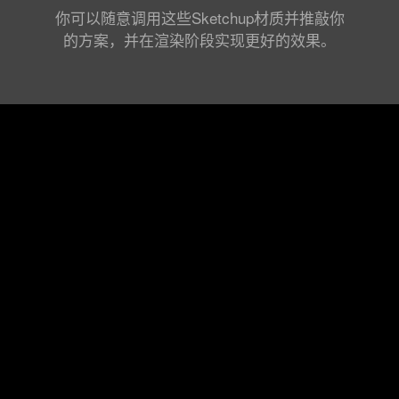
你可以随意调用这些Sketchup材质并推敲你
的方案，并在渲染阶段实现更好的效果。