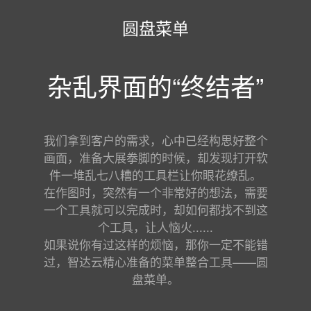
圆盘菜单
杂乱界面的“终结者”
我们拿到客户的需求，心中已经构思好整个
画面，准备大展拳脚的时候，却发现打开软
件一堆乱七八糟的工具栏让你眼花缭乱。
在作图时，突然有一个非常好的想法，需要
一个工具就可以完成时，却如何都找不到这
个工具，让人恼火......
如果说你有过这样的烦恼，那你一定不能错
过，智达云精心准备的菜单整合工具——圆
盘菜单。