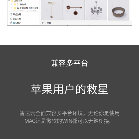
兼容多平台
苹果用户的救星
智达云全面兼容多平台环境，无论你是使用
MAC还是微软的WIN都可以无缝衔接。