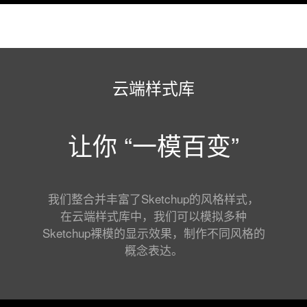
云端样式库
让你 “一模百变”
我们整合并丰富了Sketchup的风格样式，
在云端样式库中，我们可以模拟多种
Sketchup裸模的显示效果，制作不同风格的
概念表达。