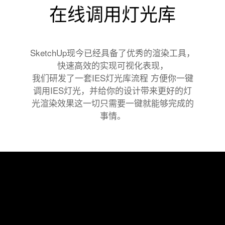
在线调用灯光库
SketchUp现今已经具备了优秀的渲染工具，
快速高效的实现可视化表现，
我们研发了一套IES灯光库流程 方便你一键
调用IES灯光，并给你的设计带来更好的灯
光渲染效果这一切只需要一键就能够完成的
事情。