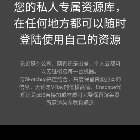
您的私人专属资源库，
在任何地方都可以随时
登陆使用自己的资源
无论是在公司、回家还是出差，个人云都可
以无缝衔接每一台机器。
与Sketchup高度结合，高度保留资源原本的
信息。无论是VRay的低模高渲、Enscape代
理还是pB3直接加载材质可完整保留渲染器
所需渲染参数和通道