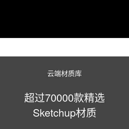
云端材质库
超过70000款精选
Sketchup材质