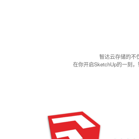
智达云存储的不仅
在你开启SketchUp的一