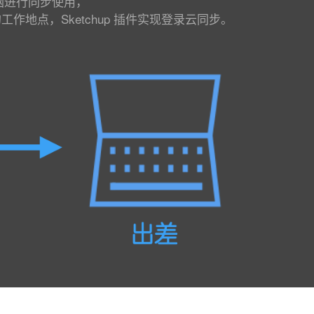
脑进行同步使用，
点，Sketchup 插件实现登录云同步。