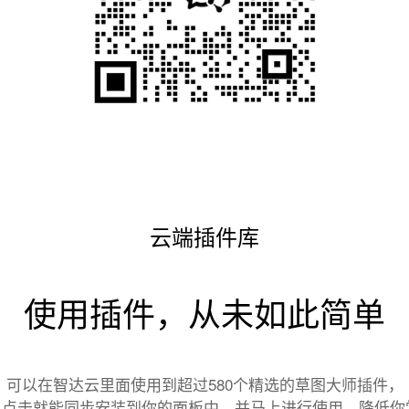
云端插件库
使用插件，从未如此简单
可以在智达云里面使用到超过580个精选的草图大师插件，
点击就能同步安装到你的面板中，并马上进行使用，降低你学习S