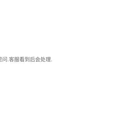
里问.客服看到后会处理.