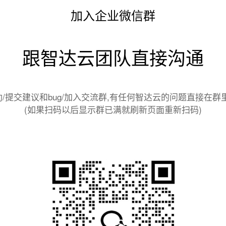
加入企业微信群
跟智达云团队直接沟通
/提交建议和bug/加入交流群,有任何智达云的问题直接在群
(如果扫码以后显示群已满就刷新页面重新扫码)