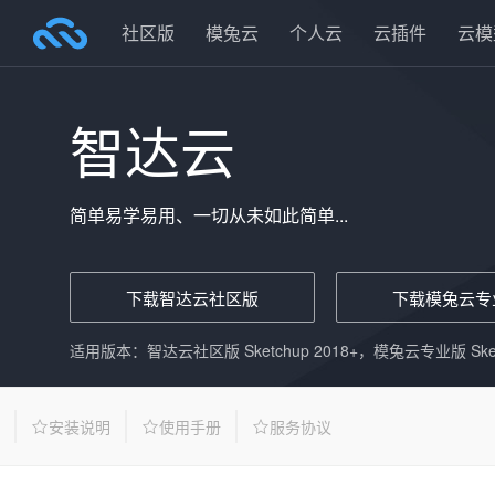
社区版
模兔云
个人云
云插件
云模
智达云
简单易学易用、一切从未如此简单...
下载智达云社区版
下载模兔云专
适用版本：智达云社区版 Sketchup 2018+，模兔云专业版 Sketc
安装说明
使用手册
服务协议