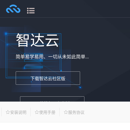
智达云
简单易学易用、一切从未如此简单...
下载智达云社区版
下载模兔云专业版
安装说明
使用手册
服务协议
适用版本：智达云社区版 Sketchup 2018+，模兔云专业版
Sketchup 2024+