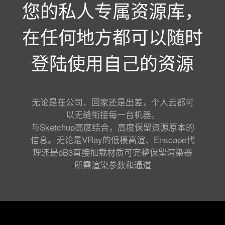
您的私人专属资源库，
在任何地方都可以随时
登陆使用自己的资源
无论是在公司、回家还是出差，个人云都可
以无缝衔接每一台机器。
与Sketchup高度结合，高度保留资源原本的
信息。无论是VRay的低模高渲、Enscape代
理还是pB3直接加载材质可完整保留渲染器
所需渲染参数和通道