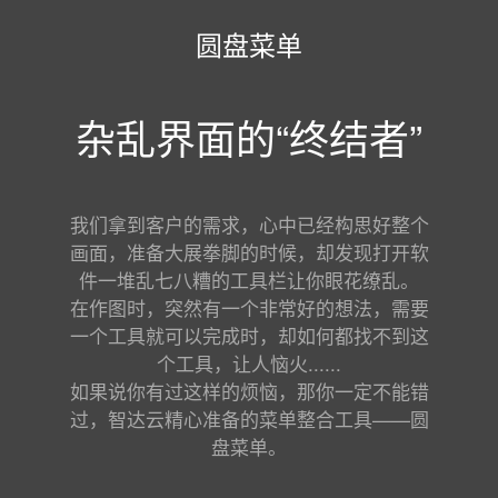
圆盘菜单
杂乱界面的“终结者”
我们拿到客户的需求，心中已经构思好整个
画面，准备大展拳脚的时候，却发现打开软
件一堆乱七八糟的工具栏让你眼花缭乱。
在作图时，突然有一个非常好的想法，需要
一个工具就可以完成时，却如何都找不到这
个工具，让人恼火......
如果说你有过这样的烦恼，那你一定不能错
过，智达云精心准备的菜单整合工具——圆
盘菜单。