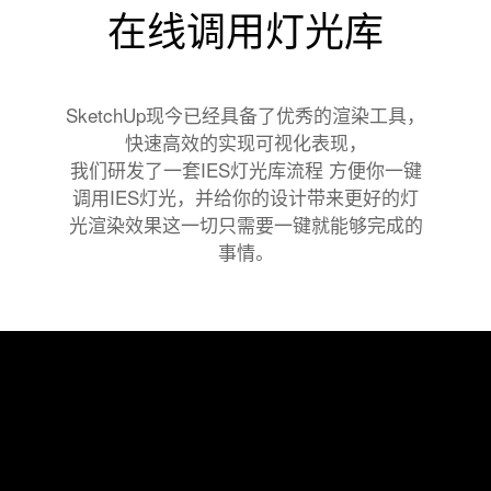
在线调用灯光库
SketchUp现今已经具备了优秀的渲染工具，
快速高效的实现可视化表现，
我们研发了一套IES灯光库流程 方便你一键
调用IES灯光，并给你的设计带来更好的灯
光渲染效果这一切只需要一键就能够完成的
事情。