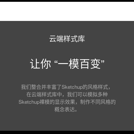
云端样式库
让你 “一模百变”
我们整合并丰富了Sketchup的风格样式，
在云端样式库中，我们可以模拟多种
Sketchup裸模的显示效果，制作不同风格的
概念表达。