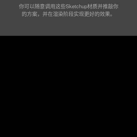
你可以随意调用这些Sketchup材质并推敲你
的方案，并在渲染阶段实现更好的效果。